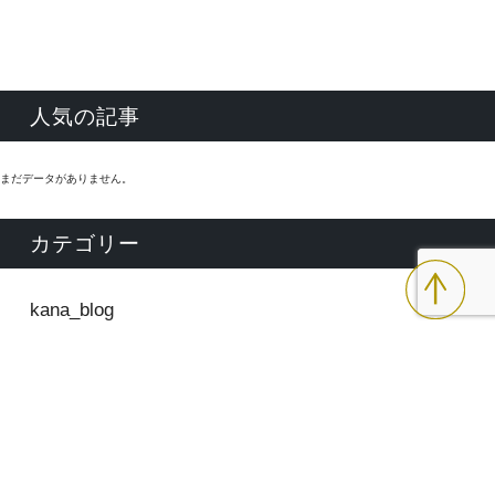
人気の記事
まだデータがありません。
カテゴリー
kana_blog
lista_blog
lista_moritsune
mami_blog
misuzu_blog