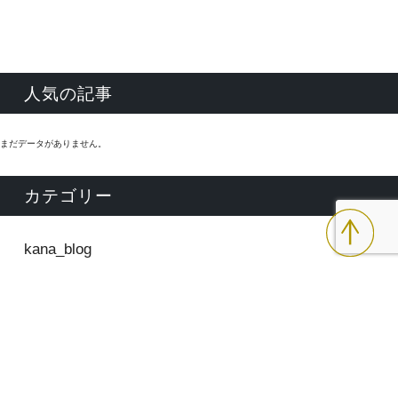
人気の記事
まだデータがありません。
カテゴリー
kana_blog
lista_blog
lista_moritsune
mami_blog
misuzu_blog