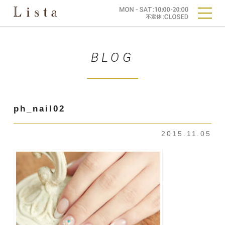
BLOG
ph_nail02
2015.11.05