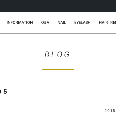
INFORMATION
Q&A
NAIL
EYELASH
HAIR_RE
BLOG
05
2015