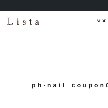
SHOP
ph-nail_coupon